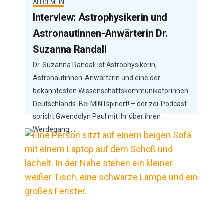
ALLGEMEIN
Interview: Astrophysikerin und
Astronautinnen-Anwärterin Dr.
Suzanna Randall
Dr. Suzanna Randall ist Astrophysikerin,
Astronautinnen-Anwärterin und eine der
bekanntesten Wissenschaftskommunikatorinnen
Deutschlands. Bei MINTspiriert! – der zdi-Podcast
spricht Gwendolyn Paul mit ihr über ihren
Werdegang,…