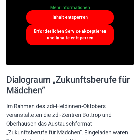
Mehr Informationen
Inhalt entsperren
Erforderlichen Service akzeptieren
und Inhalte entsperren
Dialograum „Zukunftsberufe für
Mädchen”
Im Rahmen des zdi-Heldinnen-Oktobers
veranstalteten die zdi-Zentren Bottrop und
Oberhausen das Austauschformat
„Zukunftsberufe für Mädchen”. Eingeladen waren