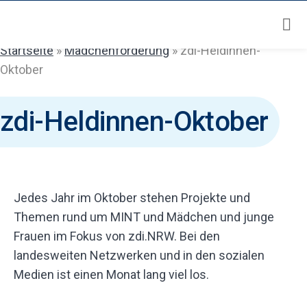
Zum
Inhalt
springen
Startseite
»
Mädchenförderung
»
zdi-Heldinnen-
Oktober
zdi-Heldinnen-Oktober
Jedes Jahr im Oktober stehen Projekte und
Themen rund um MINT und Mädchen und junge
Frauen im Fokus von zdi.NRW. Bei den
landesweiten Netzwerken und in den sozialen
Medien ist einen Monat lang viel los.