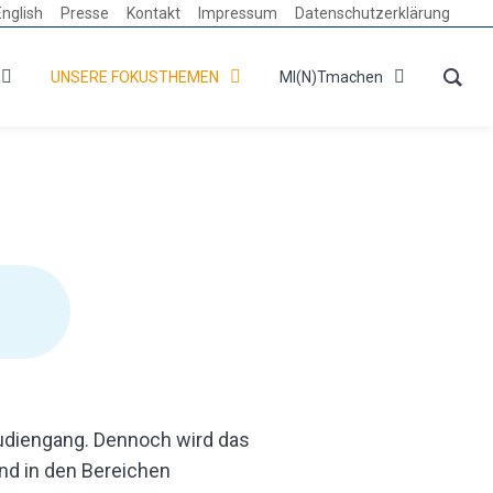
English
Presse
Kontakt
Impressum
Datenschutzerklärung
UNSERE FOKUSTHEMEN
MI(N)Tmachen
udiengang. Dennoch wird das
nd in den Bereichen