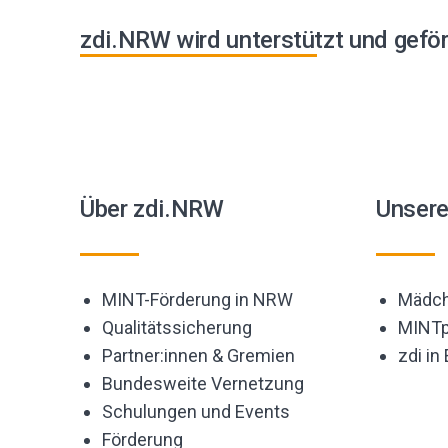
zdi.NRW wird unterstützt und geför
Über zdi.NRW
Unser
MINT-Förderung in NRW
Mädch
Qualitätssicherung
MINTp
Partner:innen & Gremien
zdi in
Bundesweite Vernetzung
Schulungen und Events
Förderung