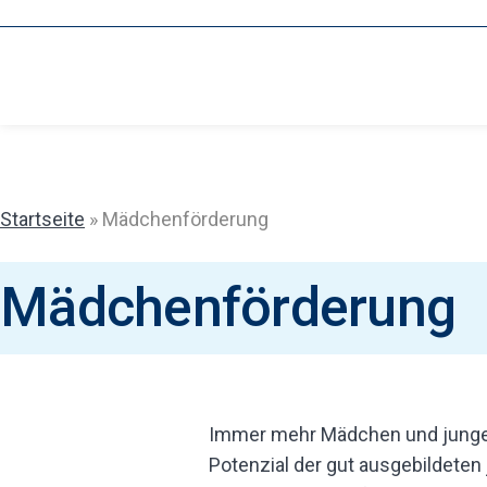
Zum
Inhalt
springen
Startseite
»
Mädchenförderung
Mädchenförderung
Immer mehr Mädchen und junge 
Potenzial der gut ausgebildeten