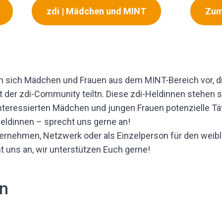
zdi | Mädchen und MINT
Zum
en sich Mädchen und Frauen aus dem MINT-Bereich vor, di
er zdi-Community teiltn. Diese zdi-Heldinnen stehen stel
eressierten Mädchen und jungen Frauen potenzielle Täti
eldinnen – sprecht uns gerne an!
ternehmen, Netzwerk oder als Einzelperson für den wei
t uns an, wir unterstützen Euch gerne!
in