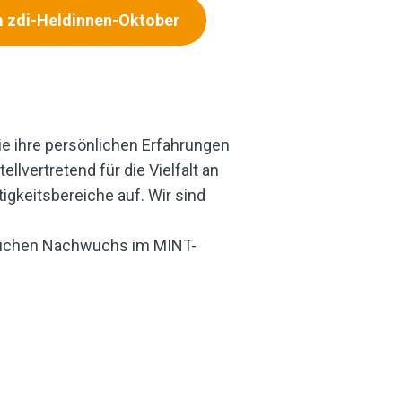
 zdi-Heldinnen-Oktober
e ihre persönlichen Erfahrungen
lvertretend für die Vielfalt an
gkeitsbereiche auf. Wir sind
blichen Nachwuchs im MINT-