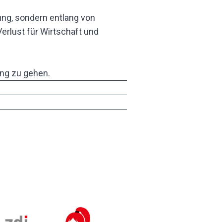
ung, sondern entlang von
Verlust für Wirtschaft und
ng zu gehen.