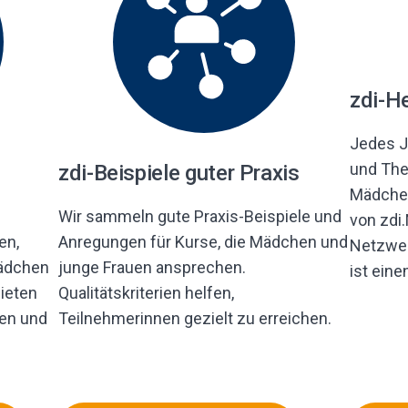
zdi-H
Jedes J
und Th
zdi-Beispiele guter Praxis
Mädchen
Wir sammeln gute Praxis-Beispiele und
von zdi
en,
Anregungen für Kurse, die Mädchen und
Netzwer
Mädchen
junge Frauen ansprechen.
ist eine
ieten
Qualitätskriterien helfen,
ten und
Teilnehmerinnen gezielt zu erreichen.