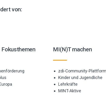
dert von:
e Fokusthemen
MI(N)T machen
enförderung
zdi-Community-Plattfor
lus
Kinder und Jugendliche
 Europa
Lehrkräfte
MINT-Aktive