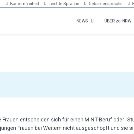
Barrierefreiheit
Leichte Sprache
Gebärdensprache
NEWS
ÜBER zdi.NRW
Frauen entscheiden sich für einen MINT-Beruf oder -St
 jungen Frauen bei Weitem nicht ausgeschöpft und sie si