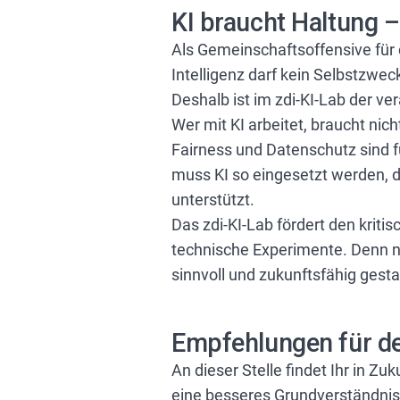
KI braucht Haltung 
Als Gemeinschaftsoffensive für
Intelligenz darf kein Selbstzwec
Deshalb ist im zdi-KI-Lab der v
Wer mit KI arbeitet, braucht nic
Fairness und Datenschutz sind f
muss KI so eingesetzt werden, da
unterstützt.
Das zdi-KI-Lab fördert den kriti
technische Experimente. Denn 
sinnvoll und zukunftsfähig gesta
Empfehlungen für de
An dieser Stelle findet Ihr in Z
eine besseres Grundverständnis