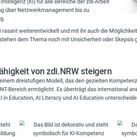
ntelligenz (KI) für alle Bereiche der zdi-Arbeit
ing über Netzwerkmanagement bis zu
g.
KI rasant weiterentwickelt und mit ihr auch die Möglichkei
 stehen dem Thema noch mit Unsicherheit oder Skepsis g
Fähigkeit von zdi.NRW steigern
an einem dreistufigen Modell, das den gezielten Kompet
 MINT-Bereich ermöglicht. Es überträgt das international
I in Education, AI Literacy und AI Education unterscheide