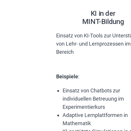
KI in der
MINT-Bildung
Einsatz von KI-Tools zur Unters
von Lehr- und Lernprozessen im
Bereich
Beispiele
:
Einsatz von Chatbots zur
individuellen Betreuung im
Experimentierkurs
Adaptive Lernplattformen in
Mathematik