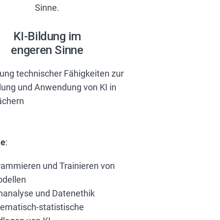
KI-Bildung im
engeren Sinne
lung technischer Fähigkeiten zur
lung und Anwendung von KI in
ächern
le
:
rammieren und Trainieren von
odellen
nanalyse und Datenethik
ematisch-statistische