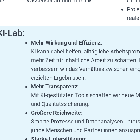
der
Wissenschaft und Technik
Grun
Proje
real
KI-Lab:
Mehr Wirkung und Effizienz:
KI kann dabei helfen, alltägliche Arbeitspr
mehr Zeit für inhaltliche Arbeit zu schaffen.
verbessern wir das Verhältnis zwischen ei
erzielten Ergebnissen.
Mehr Transparenz:
Mit KI-gestützten Tools schaffen wir neue Mö
und Qualitätssicherung.
Größere Reichweite:
Smarte Prozesse und Datenanalysen unters
junge Menschen und Partner:innen anzuspr
Starke Unterstützung: