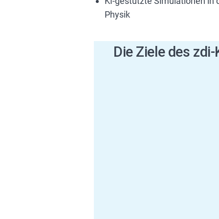
KI-gestützte Simulationen in 
Physik
Die Ziele des zdi-