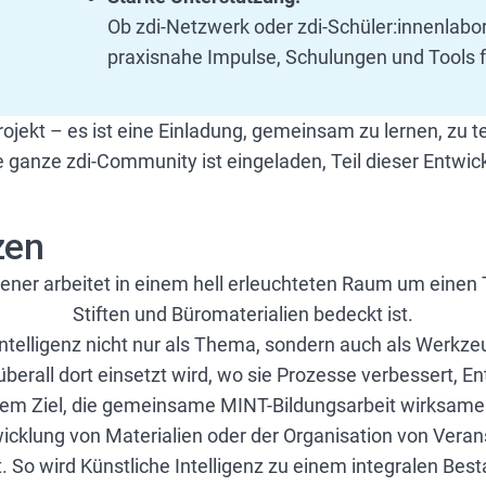
Ob zdi-Netzwerk oder zdi-Schüler:innenlabor
praxisnahe Impulse, Schulungen und Tools fü
Projekt – es ist eine Einladung, gemeinsam zu lernen, zu 
e ganze zdi-Community ist eingeladen, Teil dieser Entwic
zen
Intelligenz nicht nur als Thema, sondern auch als Werkzeug
überall dort einsetzt wird, wo sie Prozesse verbessert, 
em Ziel, die gemeinsame MINT-Bildungsarbeit wirksamer 
cklung von Materialien oder der Organisation von Veranst
. So wird Künstliche Intelligenz zu einem integralen Best