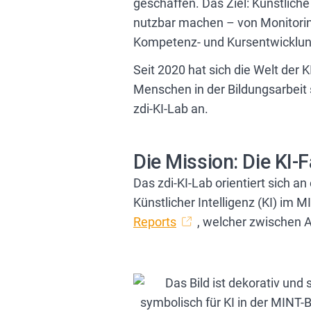
geschaffen. Das Ziel: Künstliche I
nutzbar machen – von Monitor
Kompetenz- und Kursentwicklun
Seit 2020 hat sich die Welt der 
Menschen in der Bildungsarbeit
zdi-KI-Lab an.
Die Mission: Die KI-
Das zdi-KI-Lab orientiert sich 
Künstlicher Intelligenz (KI) im
Reports
, welcher zwischen A