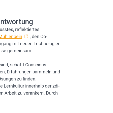
antwortung
wusstes, reflektiertes
 Mühlenbein
, den Co-
Umgang mit neuen Technologien:
nisse gemeinsam
sind, schafft Conscious
sten, Erfahrungen sammeln und
ösungen zu finden.
e Lernkultur innerhalb der zdi-
en Arbeit zu verankern. Durch