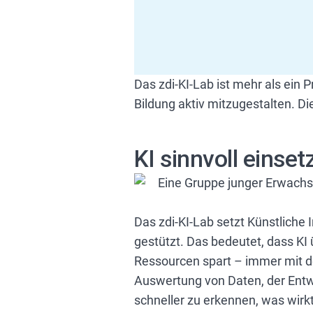
Das zdi-KI-Lab ist mehr als ein 
Bildung aktiv mitzugestalten. Di
KI sinnvoll einset
Das zdi-KI-Lab setzt Künstliche 
gestützt. Das bedeutet, dass KI 
Ressourcen spart – immer mit d
Auswertung von Daten, der Entwi
schneller zu erkennen, was wirkt