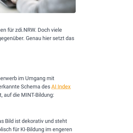
ten für zdi.NRW. Doch viele
egenüber. Genau hier setzt das
enzerwerb im Umgang mit
 anerkannte Schema des
AI Index
t, auf die MINT-Bildung: