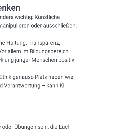
enken
ders wichtig: Künstliche
 manipulieren oder ausschließen.
che Haltung. Transparenz,
Vor allem im Bildungsbereich
icklung junger Menschen positiv
r Ethik genauso Platz haben wie
d Verantwortung – kann KI
se oder Übungen sein, die Euch