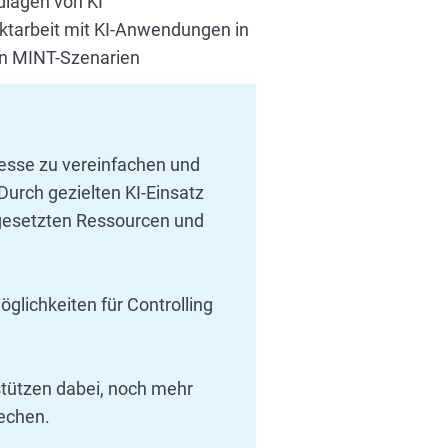
dlagen von KI
ktarbeit mit KI-Anwendungen in
en MINT-Szenarien
ozesse zu vereinfachen und
 Durch gezielten KI-Einsatz
ngesetzten Ressourcen und
glichkeiten für Controlling
tützen dabei, noch mehr
echen.