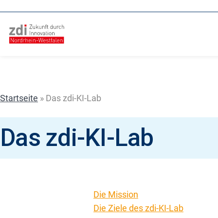
Zum
Inhalt
springen
Startseite
»
Das zdi-KI-Lab
Das zdi-KI-Lab
Die Mission
Die Ziele des zdi-KI-Lab