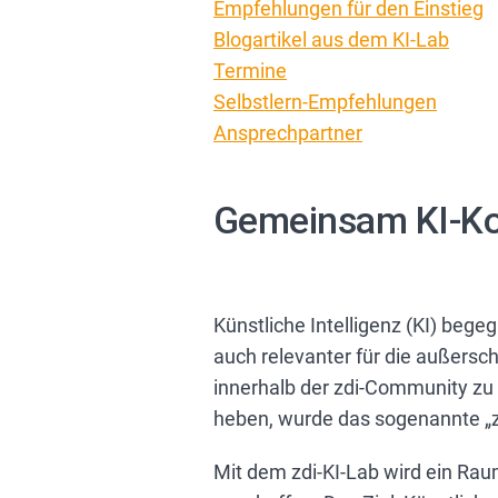
Empfehlungen für den Einstieg
Blogartikel aus dem KI-Lab
Termine
Selbstlern-Empfehlungen
Ansprechpartner
Gemeinsam KI-Ko
Künstliche Intelligenz (KI) beg
auch relevanter für die außersc
innerhalb der zdi-Community zu f
heben, wurde das sogenannte „zd
Mit dem zdi-KI-Lab wird ein Rau