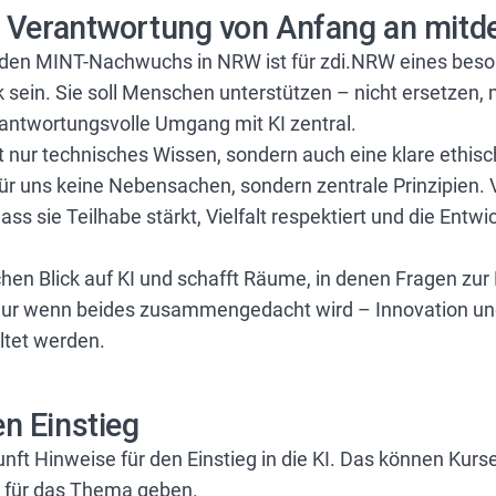
– Verantwortung von Anfang an mitd
 den MINT-Nachwuchs in NRW ist für zdi.NRW eines beson
k sein. Sie soll Menschen unterstützen – nicht ersetzen,
erantwortungsvolle Umgang mit KI zentral.
ht nur technisches Wissen, sondern auch eine klare ethis
ür uns keine Nebensachen, sondern zentrale Prinzipien. 
ss sie Teilhabe stärkt, Vielfalt respektiert und die Entw
schen Blick auf KI und schafft Räume, in denen Fragen zu
nur wenn beides zusammengedacht wird – Innovation un
ltet werden.
n Einstieg
ukunft Hinweise für den Einstieg in die KI. Das können Kur
 für das Thema geben.