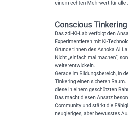
einem echten Mehrwert für alle 
Conscious Tinkering
Das zdi-KI-Lab verfolgt den Ans
Experimentieren mit KI-Technol
Gründer:innen des Ashoka AI La
Nicht „einfach mal machen“, so
weiterentwickeln.
Gerade im Bildungsbereich, in d
Tinkering einen sicheren Raum.
diese in einem geschützten Rahm
Das macht diesen Ansatz besonder
Community und stärkt die Fähigk
neugieriges, aber bewusstes Au