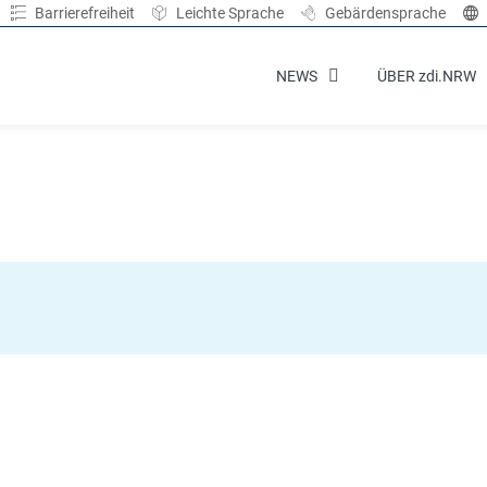
Barrierefreiheit
Leichte Sprache
Gebärdensprache
NEWS
ÜBER zdi.NRW