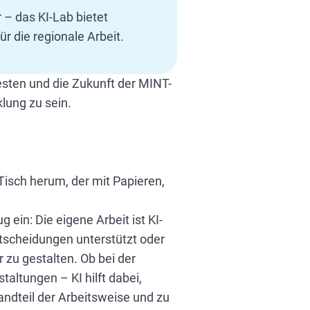
 – das KI-Lab bietet
r die regionale Arbeit.
testen und die Zukunft der MINT-
klung zu sein.
 ein: Die eigene Arbeit ist KI-
Entscheidungen unterstützt oder
zu gestalten. Ob bei der
altungen – KI hilft dabei,
andteil der Arbeitsweise und zu