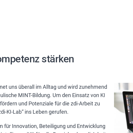
mpetenz stärken
egnet uns überall im Alltag und wird zunehmend
hulische MINT-Bildung. Um den Einsatz von KI
ördern und Potenziale für die zdi-Arbeit zu
i-KI-Lab“ ins Leben gerufen.
m für Innovation, Beteiligung und Entwicklung