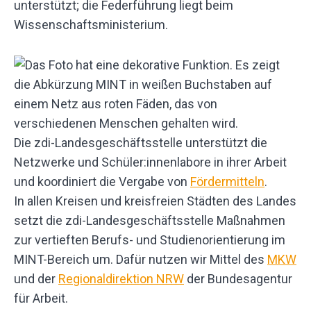
unterstützt; die Federführung liegt beim
Wissenschaftsministerium.
Die zdi-Landesgeschäftsstelle unterstützt die
Netzwerke und Schüler:innenlabore in ihrer Arbeit
und koordiniert die Vergabe von
Fördermitteln
.
In allen Kreisen und kreisfreien Städten des Landes
setzt die zdi-Landesgeschäftsstelle Maßnahmen
zur vertieften Berufs- und Studienorientierung im
MINT-Bereich um. Dafür nutzen wir Mittel des
MKW
und der
Regionaldirektion NRW
der Bundesagentur
für Arbeit.