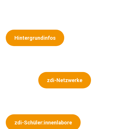
Hintergrundinfos
zdi-Netzwerke
zdi-Schüler:innenlabore