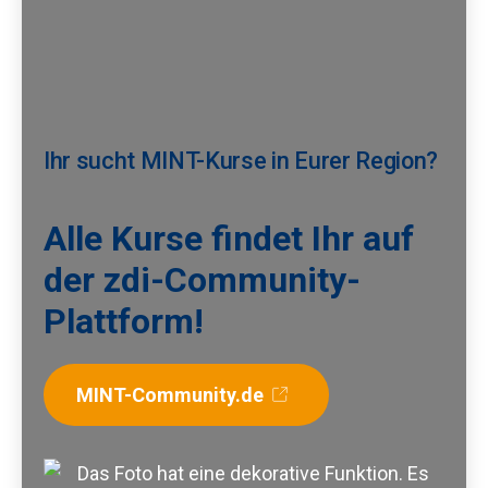
Ihr sucht MINT-Kurse in Eurer Region?
Alle Kurse findet Ihr auf
der zdi-Community-
Plattform!
MINT-Community.de