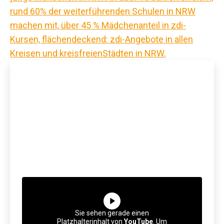
Sie sehen gerade einen
Platzhalterinhalt von
YouTube
. Um