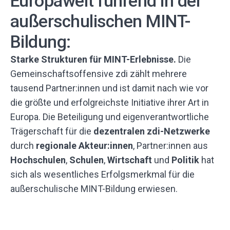
Europaweit führend in der
außerschulischen MINT-
Bildung:
Starke Strukturen für MINT-Erlebnisse.
Die
Gemeinschaftsoffensive zdi zählt mehrere
tausend Partner:innen und ist damit nach wie vor
die größte und erfolgreichste Initiative ihrer Art in
Europa. Die Beteiligung und eigenverantwortliche
Trägerschaft für die
dezentralen zdi-Netzwerke
durch
regionale Akteur:innen
, Partner:innen aus
Hochschulen
,
Schulen
,
Wirtschaft
und
Politik
hat
sich als wesentliches Erfolgsmerkmal für die
außerschulische MINT-Bildung erwiesen.