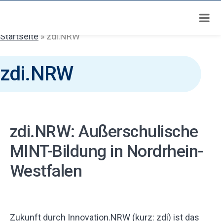
Zum
Inhalt
springen
Startseite
»
zdi.NRW
zdi.NRW
zdi.NRW: Außerschulische
MINT-Bildung in Nordrhein-
Westfalen
Zukunft durch Innovation.NRW (kurz: zdi) ist das