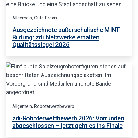
Allgemein
,
Gute Praxis
Ausgezeichnete außerschulische MINT-
Bildung: zdi‑Netzwerke erhalten
Qualitätssiegel 2026
Allgemein
,
Roboterwettbewerb
zdi-Roboterwettbewerb 2026: Vorrunden
abgeschlossen – jetzt geht es ins Finale