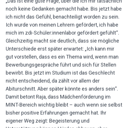
„Das ist eine gute Frage, über die ich mir tatsächlich
noch keine Gedanken gemacht habe. Bis jetzt habe
ich nicht das Gefühl, benachteiligt worden zu sein.
Ich wurde von meinen Lehrern gefördert, ich habe
mich im zdi-Schüler:innenlabor gefördert gefühlt“.
Gleichzeitig macht sie deutlich, dass sie mögliche
Unterschiede erst später erwartet: „Ich kann mir
gut vorstellen, dass es ein Thema wird, wenn man
Bewerbungsgespräche führt und sich für Stellen
bewirbt. Bis jetzt im Studium ist das Geschlecht
nicht entscheidend, da zählt vor allem der
Abiturschnitt. Aber später könnte es anders sein“.
Damit betont Raja, dass Mädchenförderung im
MINT-Bereich wichtig bleibt – auch wenn sie selbst
bisher positive Erfahrungen gemacht hat. Ihr
eigener Weg zeigt: Begeisterung und