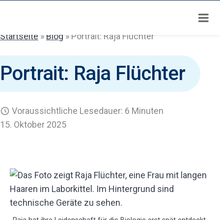
Zum
Inhalt
springen
Startseite
»
Blog
»
Portrait: Raja Flüchter
Portrait: Raja Flüchter
Voraussichtliche Lesedauer: 6 Minuten
15. Oktober 2025