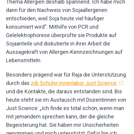
Thema Allergien deshalb spannend. Ich habe mich
dann für den Nachweis von Sojaallergenen
entschieden, weil Soja heute viel häufiger
konsumiert wird“. Mithilfe von PCR und
Gelelektrophorese überprüfte sie Produkte auf
Sojaanteile und diskutierte in ihrer Arbeit die
Aussagekraft von Allergen-Kennzeichnungen auf
Lebensmitteln.
Besonders prägend war für Raja die Unterstützung
durch das
zdi-Schüler:innenlabor Just Science
und die Kontakte, die daraus entstanden sind. Bis
heute steht sie im Austausch mit Dozentinnen von
Just Science: „Ich finde es total schön, wenn man
mit jemandem sprechen kann, der die gleiche
Begeisterung hat. Sie haben mir Unsicherheiten
genommen und mich unterstützt. Dafür bin ich