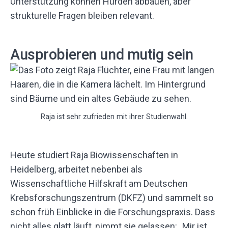
Unterstützung können Hürden abbauen, aber
strukturelle Fragen bleiben relevant.
Ausprobieren und mutig sein
Raja ist sehr zufrieden mit ihrer Studienwahl.
Heute studiert Raja Biowissenschaften in
Heidelberg, arbeitet nebenbei als
Wissenschaftliche Hilfskraft am Deutschen
Krebsforschungszentrum (DKFZ) und sammelt so
schon früh Einblicke in die Forschungspraxis. Dass
nicht alles glatt läuft, nimmt sie gelassen: „Mir ist