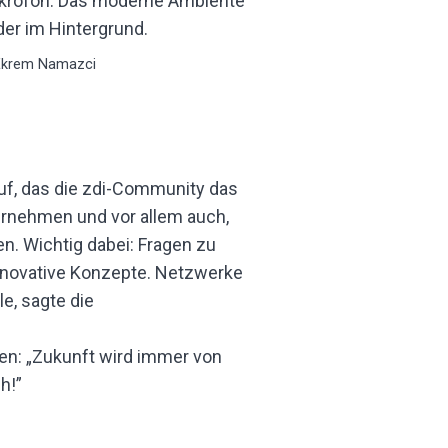
Ekrem Namazci
auf, das die zdi-Community das
ahrnehmen und vor allem auch,
n. Wichtig dabei: Fragen zu
 innovative Konzepte. Netzwerke
e, sagte die
sen: „Zukunft wird immer von
h!”