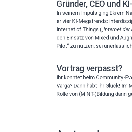
Gründer, CEO und K
In seinem Impuls ging Ekrem Nam
er vier KI-Megatrends: interdis
Internet of Things (
„Internet der
den Einsatz von Mixed und Augmen
Pilot“ zu nutzen, sei unerlässlic
Vortrag verpasst?
Ihr konntet beim Community-Even
Varga? Dann habt Ihr Glück! Im 
Rolle von (MINT-)Bildung darin g