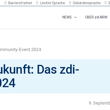
Barrierefreiheit
Leichte Sprache
Gebärdensprache
NEWS
ÜBER zdi.NRW
Community-Event 2024
kunft: Das zdi-
024
9. Septem