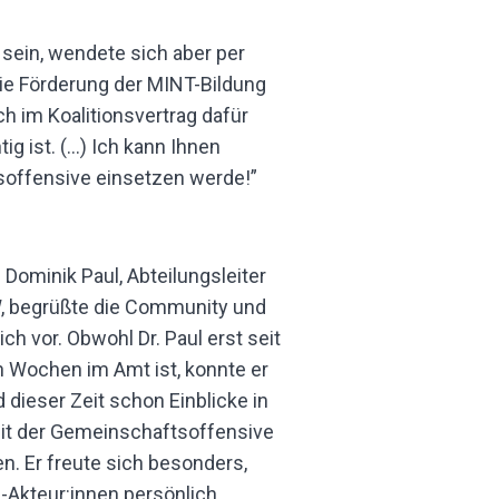
 sein, wendete sich aber per
die Förderung der MINT-Bildung
 im Koalitionsvertrag dafür
g ist. (…) Ich kann Ihnen
soffensive einsetzen werde!”
 Dominik Paul, Abteilungsleiter
 begrüßte die Community und
sich vor. Obwohl Dr. Paul erst seit
 Wochen im Amt ist, konnte er
 dieser Zeit schon Einblicke in
eit der Gemeinschaftsoffensive
n. Er freute sich besonders,
i-Akteur:innen persönlich