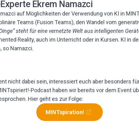
I-Experte Ekrem Namazci
azci auf Möglichkeiten der Verwendung von KI in MINT-K
ziplinäre Teams (Fusion Teams), den Wandel vom generat
 Dinge“ steht für eine vernetzte Welt aus intelligenten Gerä
ted Reality, auch im Unterricht oder in Kursen. KI in de
h, so Namazci.
t nicht dabei sein, interessiert euch aber besonders für
MINTspiriert!-Podcast haben wir bereits vor dem Event ü
esprochen. Hier geht es zur Folge:
MINTspiration!