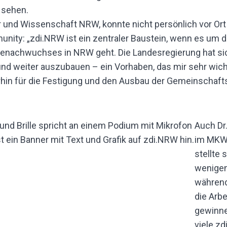
ur und Wissenschaft NRW, konnte nicht persönlich vor Ort
nity: „zdi.NRW ist ein zentraler Baustein, wenn es um 
tenachwuchses in NRW geht. Die Landesregierung hat sich
nd weiter auszubauen – ein Vorhaben, das mir sehr wichti
erhin für die Festigung und den Ausbau der Gemeinschaft
Auch Dr.
im MKW,
stellte 
wenigen
während
die Arb
gewinne
viele zd