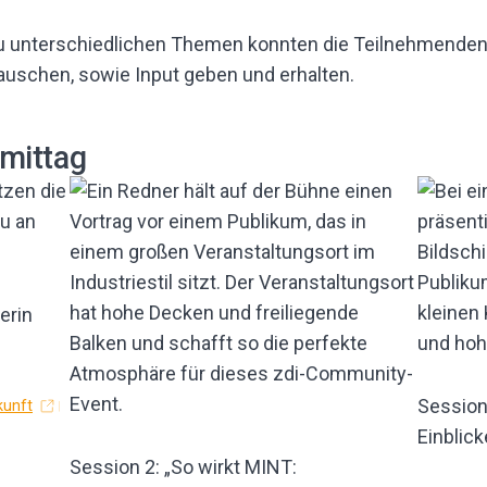
u unterschiedlichen Themen konnten die Teilnehmenden
auschen, sowie Input geben und erhalten.
mittag
erin
Session
kunft
Einblic
Session 2: „So wirkt MINT: