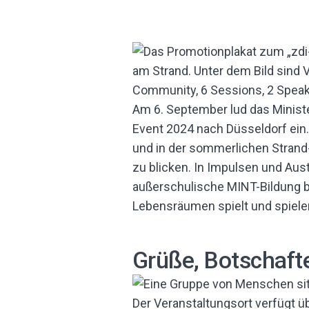
Am 6. September lud das Minis
Event 2024 nach Düsseldorf ei
und in der sommerlichen Stran
zu blicken. In Impulsen und A
außerschulische MINT-Bildung 
Lebensräumen spielt und spiele
Grüße, Botschaft