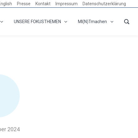
English
Presse
Kontakt
Impressum
Datenschutzerklärung
UNSERE FOKUSTHEMEN
MI(N)Tmachen
ber 2024