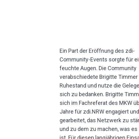
Ein Part der Eröffnung des zdi-
Community-Events sorgte für ei
feuchte Augen. Die Community
verabschiedete Brigitte Timmer 
Ruhestand und nutze die Gelege
sich zu bedanken. Brigitte Timm
sich im Fachreferat des MKW üb
Jahre für zdi.NRW engagiert und
gearbeitet, das Netzwerk zu stä
und zu dem zu machen, was es
ist. Für diesen langjährigen Einsa