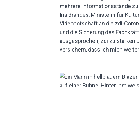
Ina Brandes, Ministerin für Kult
Videobotschaft an die zdi-Commu
und die Sicherung des Fachkräf
ausgesprochen, zdi zu stärken u
versichern, dass ich mich weit