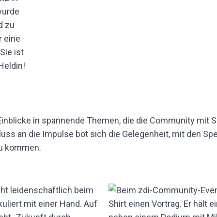
wurde
d zu
r eine
ie ist
Heldin!
inblicke in spannende Themen, die die Community mit Si
ss an die Impulse bot sich die Gelegenheit, mit den Sp
zu kommen.