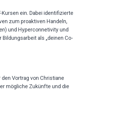
ursen ein. Dabei identifizierte
iven zum proaktiven Handeln,
ten
) und Hyperconnetivity und
r Bildungsarbeit als „deinen Co-
 den Vortrag von Christiane
ber mögliche Zukünfte und die