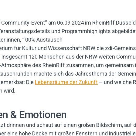
terium für Kultur und Wissenschaft NRW die zdi-Gemei
n. Insgesamt 120 Menschen aus der NRW-weiten Commun
d-Atmosphäre des RheinRiff zusammen, um gemeinsam in
ustauschrunden machte sich das Jahresthema der Gemein
bemerkbar: Die
Lebensräume der Zukunft
– und welche Ro
n wird.
en & Emotionen