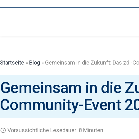
Zum
Inhalt
springen
Startseite
»
Blog
»
Gemeinsam in die Zukunft: Das zdi-
Gemeinsam in die Zu
Community-Event 2
Voraussichtliche Lesedauer: 8 Minuten