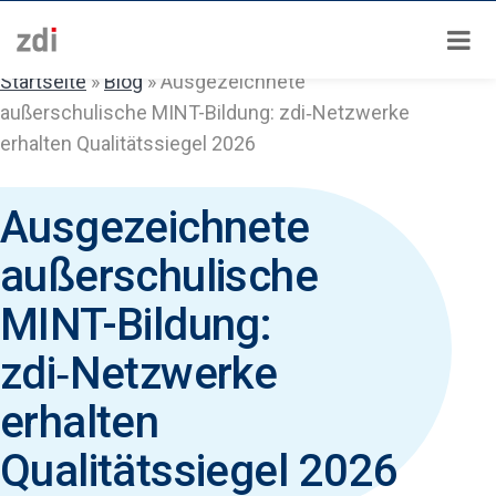
Zum
Inhalt
springen
Startseite
»
Blog
»
Ausgezeichnete
außerschulische MINT-Bildung: zdi‑Netzwerke
erhalten Qualitätssiegel 2026
Ausgezeichnete
außerschulische
MINT-Bildung:
zdi‑Netzwerke
erhalten
Qualitätssiegel 2026