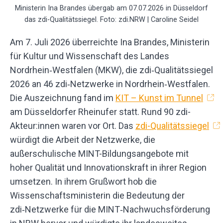
Ministerin Ina Brandes übergab am 07.07.2026 in Düsseldorf
das zdi-Qualitätssiegel. Foto: zdi.NRW | Caroline Seidel
Am 7. Juli 2026 überreichte Ina Brandes, Ministerin
für Kultur und Wissenschaft des Landes
Nordrhein‑Westfalen (MKW), die zdi‑Qualitätssiegel
2026 an 46 zdi‑Netzwerke in Nordrhein‑Westfalen.
Die Auszeichnung fand im
KIT – Kunst im Tunnel
am Düsseldorfer Rheinufer statt. Rund 90 zdi-
Akteur:innen waren vor Ort. Das
zdi-Qualitätssiegel
würdigt die Arbeit der Netzwerke, die
außerschulische MINT-Bildungsangebote mit
hoher Qualität und Innovationskraft in ihrer Region
umsetzen. In ihrem Grußwort hob die
Wissenschaftsministerin die Bedeutung der
zdi‑Netzwerke für die MINT‑Nachwuchsförderung