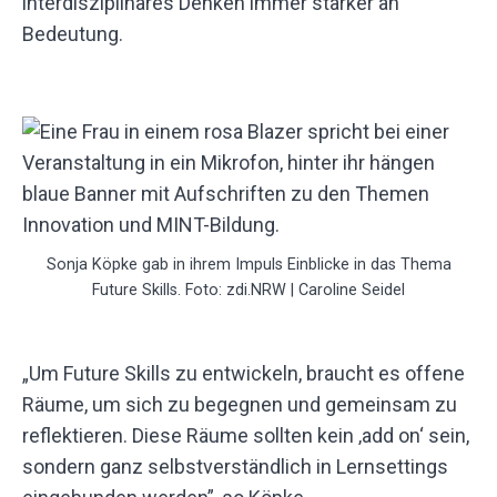
interdisziplinäres Denken immer stärker an
Bedeutung.
Sonja Köpke gab in ihrem Impuls Einblicke in das Thema
Future Skills. Foto: zdi.NRW | Caroline Seidel
„Um Future Skills zu entwickeln, braucht es offene
Räume, um sich zu begegnen und gemeinsam zu
reflektieren. Diese Räume sollten kein ‚add on‘ sein,
sondern ganz selbstverständlich in Lernsettings