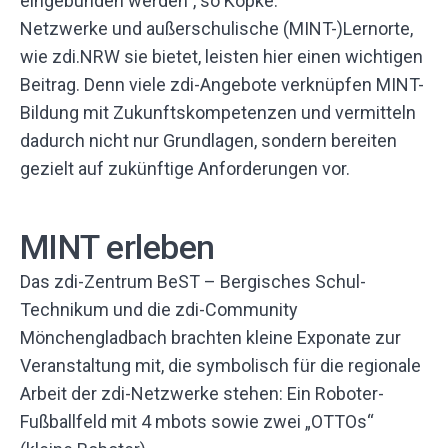
eingebunden werden”, so Köpke.
Netzwerke und außerschulische (MINT-)Lernorte,
wie zdi.NRW sie bietet, leisten hier einen wichtigen
Beitrag. Denn viele zdi-Angebote verknüpfen MINT-
Bildung mit Zukunftskompetenzen und vermitteln
dadurch nicht nur Grundlagen, sondern bereiten
gezielt auf zukünftige Anforderungen vor.
MINT erleben
Das zdi-Zentrum BeST – Bergisches Schul-
Technikum und die zdi-Community
Mönchengladbach brachten kleine Exponate zur
Veranstaltung mit, die symbolisch für die regionale
Arbeit der zdi-Netzwerke stehen: Ein Roboter-
Fußballfeld mit 4 mbots sowie zwei „OTTOs“