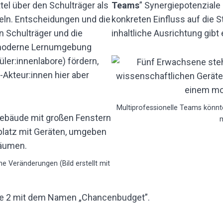
el über den Schulträger als
Teams
” Synergiepotenziale
eln. Entscheidungen und die
konkreten Einfluss auf die 
 Schulträger und die
inhaltliche Ausrichtung gibt
 moderne Lernumgebung
üler:innenlabore) fördern,
-Akteur:innen hier aber
Multiprofessionelle Teams könnte
m
e Veränderungen (Bild erstellt mit
ule 2 mit dem Namen „Chancenbudget”.