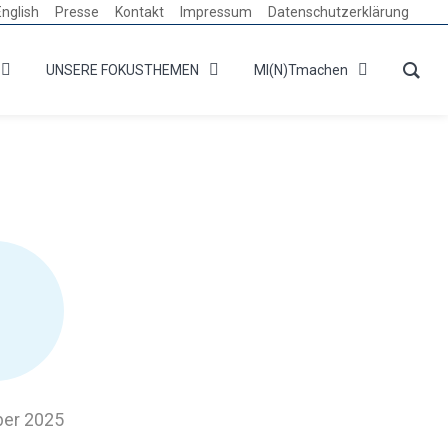
English
Presse
Kontakt
Impressum
Datenschutzerklärung
UNSERE FOKUSTHEMEN
MI(N)Tmachen
ber 2025