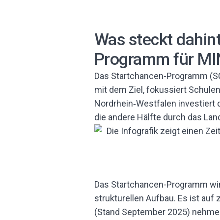
Was steckt dahin
Programm für MI
Das Startchancen-Programm (SCP
mit dem Ziel, fokussiert Schule
Nordrhein‑Westfalen investiert d
die andere Hälfte durch das La
Das Startchancen-Programm wirk
strukturellen Aufbau. Es ist auf 
(Stand September 2025) nehme