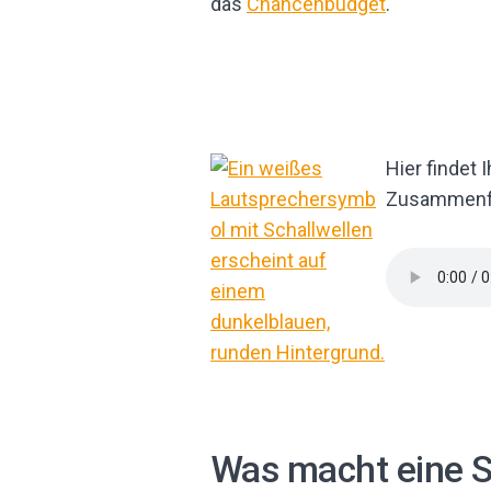
das
Chancenbudget
.
Hier findet 
Zusammenfa
Was macht eine S