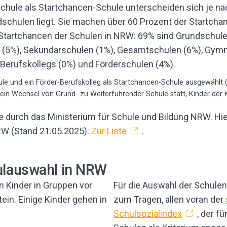
 Schule als Startchancen-Schule unterscheiden sich je n
schulen liegt. Sie machen über 60 Prozent der Startcha
le und ein Förder-Berufskolleg als Startchancen-Schule ausgewählt (A
kein Wechsel von Grund- zu Weiterführender Schule statt, Kinder der 
 durch das Ministerium für Schule und Bildung NRW. Hier f
RW (Stand 21.05.2025):
Zur Liste
.
hulauswahl in NRW
Für die Auswahl der Schul
zum Tragen, allen voran der
Schulsozialindex
, der f