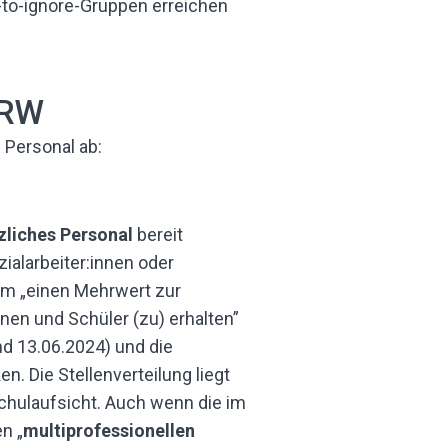
to-ignore-Gruppen erreichen
NRW
 Personal ab:
zliches Personal
bereit
ialarbeiter:innen oder
um „einen Mehrwert zur
nen und Schüler (zu) erhalten”
nd 13.06.2024) und die
. Die Stellenverteilung liegt
Schulaufsicht. Auch wenn die im
n „
multiprofessionellen