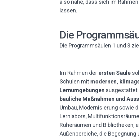
also nahe, dass sich im Rahme
lassen.
Die Programmsäul
Die Programmsäulen 1 und 3 ziele
Im Rahmen der
ersten Säule
sol
Schulen mit
modernen, klimage
Lernumgebungen
ausgestattet
bauliche Maßnahmen und Auss
Umbau, Modernisierung sowie di
Lernlabors, Multifunktionsräume
Ruheräumen und Bibliotheken, e
Außenbereiche, die Begegnung