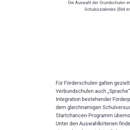
Die Auswahl der Grundschulen er
Schulsozialindex (Bild er
Für Förderschulen galten geziel
Verbundschulen auch „Sprache“)
Integration bestehender Förder
dem gleichnamigen Schulversu
Startchancen-Programm über
Unter den Auswahlkriterien find