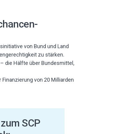
tchancen-
initiative von Bund und Land
engerechtigkeit zu stärken.
– die Hälfte über Bundesmittel,
 zum SCP