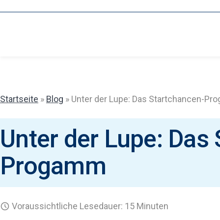
Zum
Inhalt
springen
Startseite
»
Blog
»
Unter der Lupe: Das Startchancen-P
Unter der Lupe: Das
Progamm
Voraussichtliche Lesedauer: 15 Minuten