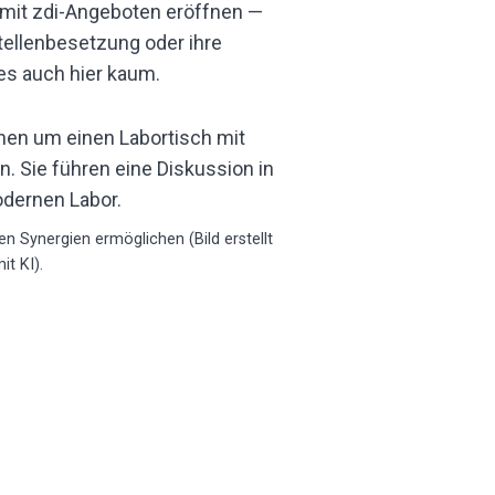
 mit zdi-Angeboten eröffnen —
Stellenbesetzung oder ihre
 es auch hier kaum.
n Synergien ermöglichen (Bild erstellt
it KI).