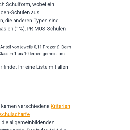
ach Schulform, wobei ein
ncen-Schulen aus:
nteil von jeweils 0,11 Prozent). Beim
Klassen 1 bis 10 lernen gemeinsam.
indet Ihr eine Liste mit allen
en kamen verschiedene
Kriterien
schulscharfe
ür die allgemeinbildenden