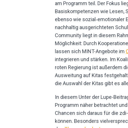
am Programm teil. Der Fokus lie
Basiskompetenzen wie Lesen, S
ebenso wie sozial‑emotionaler 
nachhaltig ausgerichteten Schule
Community liegt in diesem Rahm
Möglichkeit: Durch Kooperation
lassen sich MINT-Angebote im
integrieren und stärken. Im Koal
roten Regierung ist außerdem di
Ausweitung auf Kitas festgehalte
die Auswahl der Kitas gibt es all
In diesem Unter der Lupe-Beitra
Programm näher betrachtet und 
Chancen sich daraus für die z
können. Besonders vielversprech