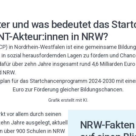
ter und was bedeutet das Star
NT-Akteur:innen in NRW?
) in Nordrhein‑Westfalen ist eine gemeinsame Bildungs
n in sozial herausfordernden Lagen zu fördern und Chanc
afür über zehn Jahre insgesamt rund 4,6 Milliarden Euro 
nd NRW.
Grafik erstellt mit KI.
t vor allem durch seinen
NRW-Fakten
zehn Jahre ausgelegt, aktuell
n über 900 Schulen in NRW