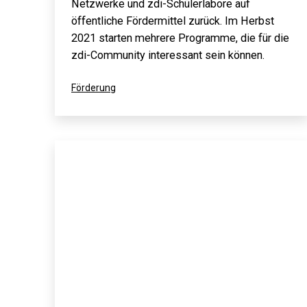
Netzwerke und zdi-Schülerlabore auf
öffentliche Fördermittel zurück. Im Herbst
2021 starten mehrere Programme, die für die
zdi-Community interessant sein können.
Kategorisiert
Förderung
als