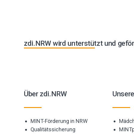
Beiträge
zdi.NRW wird unterstützt und geför
Über zdi.NRW
Unser
MINT-Förderung in NRW
Mädch
Qualitätssicherung
MINTp