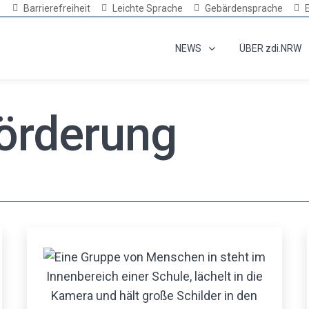
Barrierefreiheit
Leichte Sprache
Gebärdensprache
NEWS
ÜBER zdi.NRW
örderung