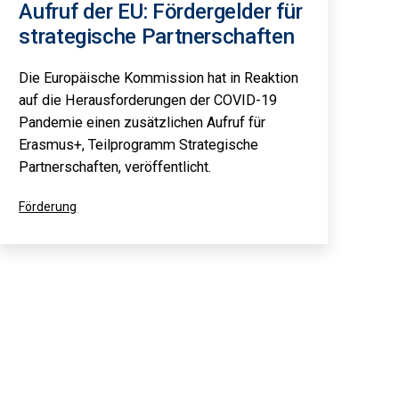
Aufruf der EU: Fördergelder für
strategische Partnerschaften
Die Europäische Kommission hat in Reaktion
auf die Herausforderungen der COVID-19
Pandemie einen zusätzlichen Aufruf für
Erasmus+, Teilprogramm Strategische
Partnerschaften, veröffentlicht.
Kategorisiert
Förderung
als