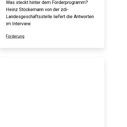
Was steckt hinter dem Förderprogramm?
Heinz Stöckemann von der zdi-
Landesgeschäftsstelle liefert die Antworten
im Interview.
Kategorisiert
Förderung
als