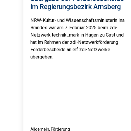
im Regierungsbezirk Arnsberg
NRW-Kultur- und Wissenschaftsministerin Ina
Brandes war am 7. Februar 2025 beim zdi-
Netzwerk technik_mark in Hagen zu Gast und
hat im Rahmen der zdi-Netzwerkförderung
Förderbescheide an elf zdi-Netzwerke
übergeben.
Kategorisiert
Allgemein
,
Förderung