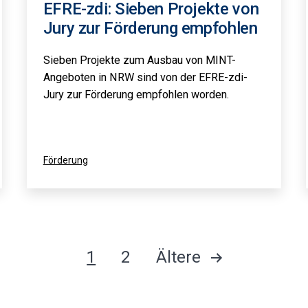
EFRE-zdi: Sieben Projekte von
Jury zur Förderung empfohlen
Sieben Projekte zum Ausbau von MINT-
Angeboten in NRW sind von der EFRE-zdi-
Jury zur Förderung empfohlen worden.
Kategorisiert
Förderung
als
1
2
Ältere