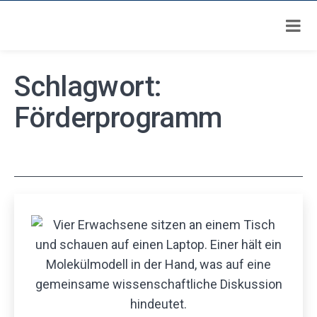
Zum
Schlagwort:
Inhalt
springen
Förderprogramm