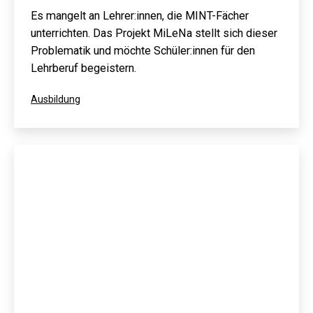
Es mangelt an Lehrer:innen, die MINT-Fächer
unterrichten. Das Projekt MiLeNa stellt sich dieser
Problematik und möchte Schüler:innen für den
Lehrberuf begeistern.
Kategorisiert
Ausbildung
als