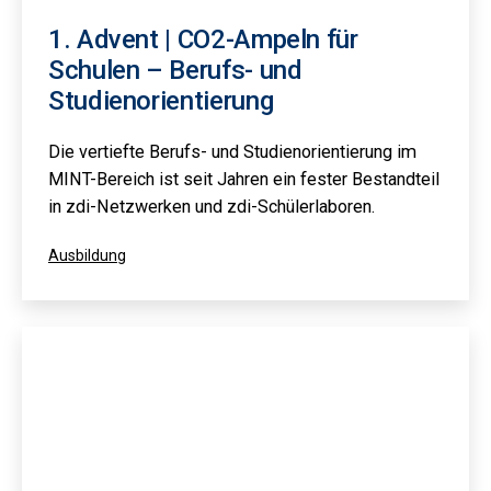
1. Advent | CO2-Ampeln für
Schulen – Berufs- und
Studienorientierung
Die vertiefte Berufs- und Studienorientierung im
MINT-Bereich ist seit Jahren ein fester Bestandteil
in zdi-Netzwerken und zdi-Schülerlaboren.
Kategorisiert
Ausbildung
als