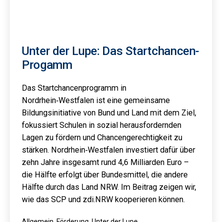
Unter der Lupe: Das Startchancen-
Progamm
Das Startchancenprogramm in
Nordrhein‑Westfalen ist eine gemeinsame
Bildungsinitiative von Bund und Land mit dem Ziel,
fokussiert Schulen in sozial herausfordernden
Lagen zu fördern und Chancengerechtigkeit zu
stärken. Nordrhein‑Westfalen investiert dafür über
zehn Jahre insgesamt rund 4,6 Milliarden Euro –
die Hälfte erfolgt über Bundesmittel, die andere
Hälfte durch das Land NRW. Im Beitrag zeigen wir,
wie das SCP und zdi.NRW kooperieren können.
Kategorisiert
Allgemein
,
Förderung
,
Unter der Lupe