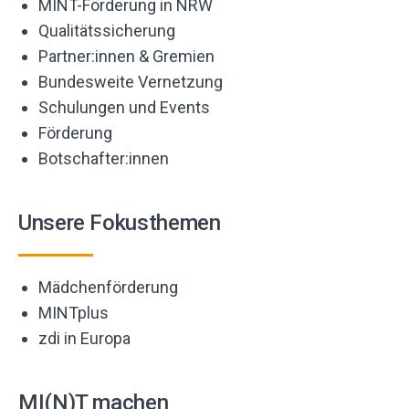
MINT-Förderung in NRW
Qualitätssicherung
Partner:innen & Gremien
Bundesweite Vernetzung
Schulungen und Events
Förderung
Botschafter:innen
Unsere Fokusthemen
Mädchenförderung
MINTplus
zdi in Europa
MI(N)T machen