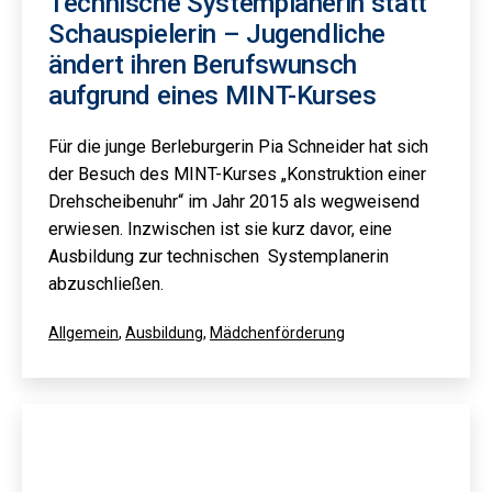
Technische Systemplanerin statt
Schauspielerin – Jugendliche
ändert ihren Berufswunsch
aufgrund eines MINT-Kurses
Für die junge Berleburgerin Pia Schneider hat sich
der Besuch des MINT-Kurses „Konstruktion einer
Drehscheibenuhr“ im Jahr 2015 als wegweisend
erwiesen. Inzwischen ist sie kurz davor, eine
Ausbildung zur technischen Systemplanerin
abzuschließen.
Kategorisiert
Allgemein
,
Ausbildung
,
Mädchenförderung
als