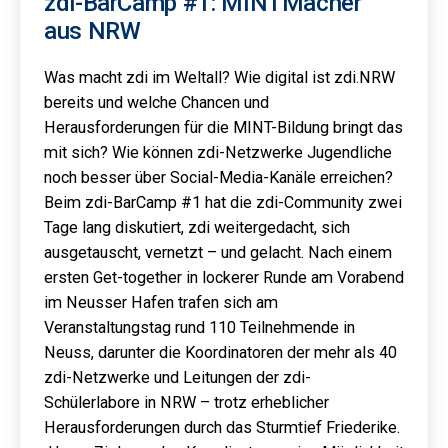
zdi-BarCamp #1: MINTMacher
aus NRW
Was macht zdi im Weltall? Wie digital ist zdi.NRW
bereits und welche Chancen und
Herausforderungen für die MINT-Bildung bringt das
mit sich? Wie können zdi-Netzwerke Jugendliche
noch besser über Social-Media-Kanäle erreichen?
Beim zdi-BarCamp #1 hat die zdi-Community zwei
Tage lang diskutiert, zdi weitergedacht, sich
ausgetauscht, vernetzt – und gelacht. Nach einem
ersten Get-together in lockerer Runde am Vorabend
im Neusser Hafen trafen sich am
Veranstaltungstag rund 110 Teilnehmende in
Neuss, darunter die Koordinatoren der mehr als 40
zdi-Netzwerke und Leitungen der zdi-
Schülerlabore in NRW – trotz erheblicher
Herausforderungen durch das Sturmtief Friederike.