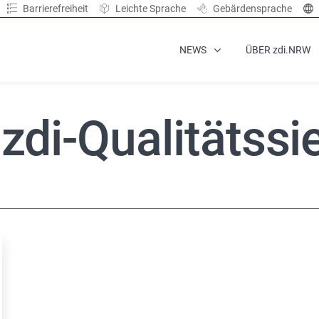
Barrierefreiheit
Leichte Sprache
Gebärdensprache
NEWS
ÜBER zdi.NRW
zdi-Qualitätssi