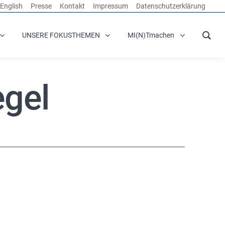
English
Presse
Kontakt
Impressum
Datenschutzerklärung
UNSERE FOKUSTHEMEN
MI(N)Tmachen
egel