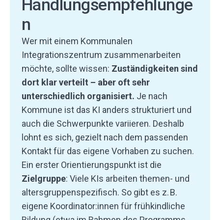
Handlungsempfehlunge
n
Wer mit einem Kommunalen
Integrationszentrum zusammenarbeiten
möchte, sollte wissen:
Zuständigkeiten sind
dort klar verteilt – aber oft sehr
unterschiedlich organisiert.
Je nach
Kommune ist das KI anders strukturiert und
auch die Schwerpunkte variieren. Deshalb
lohnt es sich, gezielt nach dem passenden
Kontakt für das eigene Vorhaben zu suchen.
Ein erster Orientierungspunkt ist die
Zielgruppe
: Viele KIs arbeiten themen- und
altersgruppenspezifisch. So gibt es z. B.
eigene Koordinator:innen für frühkindliche
Bildung (etwa im Rahmen des Programms