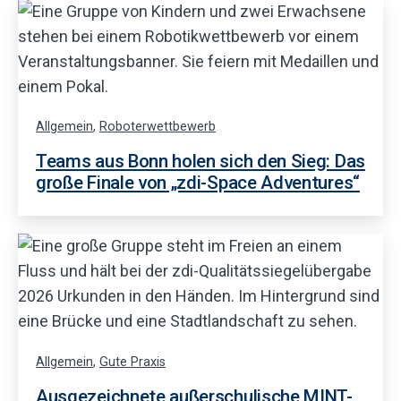
Allgemein
,
Roboterwettbewerb
Teams aus Bonn holen sich den Sieg: Das
große Finale von „zdi-Space Adventures“
Allgemein
,
Gute Praxis
Ausgezeichnete außerschulische MINT-