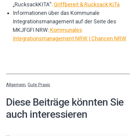
„RucksackKITA“:
Griffbereit & Rucksack KiTa
Informationen über das Kommunale
Integrationsmanagement auf der Seite des
MKJFGFI NRW:
Kommunales
Integrationsmanagement NRW | Chancen NRW
Kategorisiert
Allgemein
,
Gute Praxis
als
Diese Beiträge könnten Sie
auch interessieren