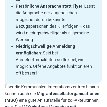
Persönliche Ansprache statt Flyer
: Lasst
die Ansprache der Jugendlichen
möglichst durch bekannte
Bezugspersonen des KI erfolgen – das
wirkt niedrigschwelliger als allgemeine
Werbung.
Niedrigschwellige Anmeldung
ermöglichen
: Seid bei
Anmeldeformalitäten so flexibel, wie
möglich. Offene Angebote funktionieren
oft besser!
Über die Kommunalen Integrationszentren hinaus
können auch die
Migrantenselbstorganisationen
(MSO)
eine gute Anlaufstelle für zdi-Akteur:innen
sein. Die MSO sind von Menschen mit