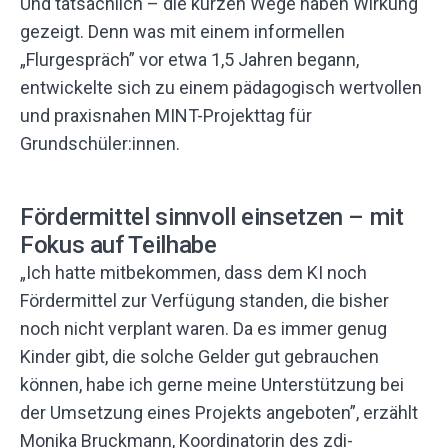
Und tatsächlich – die kurzen Wege haben Wirkung
gezeigt. Denn was mit einem informellen
„Flurgespräch” vor etwa 1,5 Jahren begann,
entwickelte sich zu einem pädagogisch wertvollen
und praxisnahen MINT-Projekttag für
Grundschüler:innen.
Fördermittel sinnvoll einsetzen – mit
Fokus auf Teilhabe
„Ich hatte mitbekommen, dass dem KI noch
Fördermittel zur Verfügung standen, die bisher
noch nicht verplant waren. Da es immer genug
Kinder gibt, die solche Gelder gut gebrauchen
können, habe ich gerne meine Unterstützung bei
der Umsetzung eines Projekts angeboten”, erzählt
Monika Bruckmann, Koordinatorin des zdi-