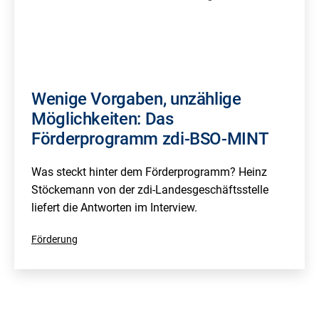
Wenige Vorgaben, unzählige
Möglichkeiten: Das
Förderprogramm zdi-BSO-MINT
Was steckt hinter dem Förderprogramm? Heinz
Stöckemann von der zdi-Landesgeschäftsstelle
liefert die Antworten im Interview.
Kategorisiert
Förderung
als