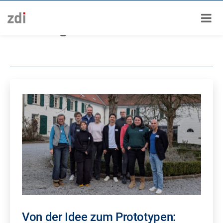
Zum
Schlagwort:
Netzwerke
Inhalt
springen
Von der Idee zum Prototypen: