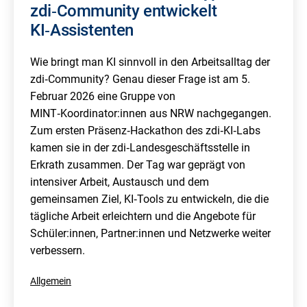
zdi‑Community entwickelt
KI‑Assistenten
Wie bringt man KI sinnvoll in den Arbeitsalltag der
zdi‑Community? Genau dieser Frage ist am 5.
Februar 2026 eine Gruppe von
MINT‑Koordinator:innen aus NRW nachgegangen.
Zum ersten Präsenz‑Hackathon des zdi‑KI‑Labs
kamen sie in der zdi‑Landesgeschäftsstelle in
Erkrath zusammen. Der Tag war geprägt von
intensiver Arbeit, Austausch und dem
gemeinsamen Ziel, KI‑Tools zu entwickeln, die die
tägliche Arbeit erleichtern und die Angebote für
Schüler:innen, Partner:innen und Netzwerke weiter
verbessern.
Kategorisiert
Allgemein
als