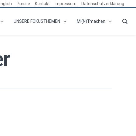
English
Presse
Kontakt
Impressum
Datenschutzerklärung
UNSERE FOKUSTHEMEN
MI(N)Tmachen
er