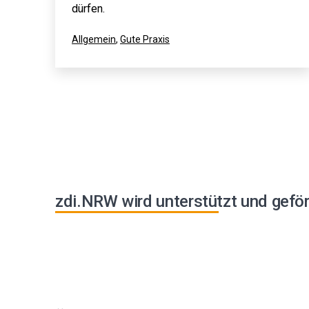
dürfen.
Kategorisiert
Allgemein
,
Gute Praxis
als
zdi.NRW wird unterstützt und geför