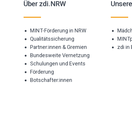
Über zdi.NRW
Unser
MINT-Förderung in NRW
Mädch
Qualitätssicherung
MINTp
Partner:innen & Gremien
zdi in
Bundesweite Vernetzung
Schulungen und Events
Förderung
Botschafter:innen