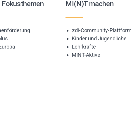
e Fokusthemen
MI(N)T machen
enförderung
zdi-Community-Plattfor
lus
Kinder und Jugendliche
 Europa
Lehrkräfte
MINT-Aktive