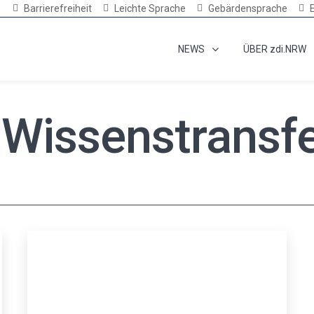
Barrierefreiheit
Leichte Sprache
Gebärdensprache
NEWS
ÜBER zdi.NRW
Wissenstransf