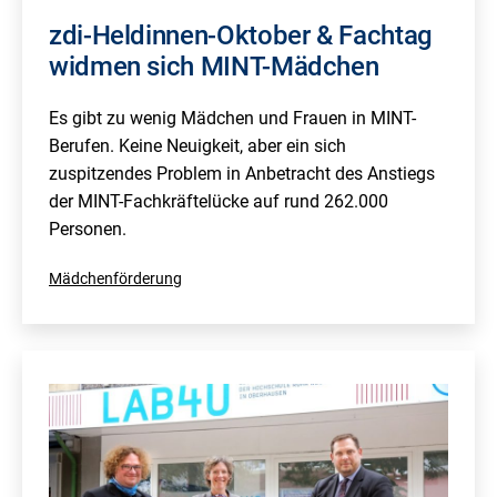
zdi-Heldinnen-Oktober & Fachtag
widmen sich MINT-Mädchen
Es gibt zu wenig Mädchen und Frauen in MINT-
Berufen. Keine Neuigkeit, aber ein sich
zuspitzendes Problem in Anbetracht des Anstiegs
der MINT-Fachkräftelücke auf rund 262.000
Personen.
Kategorisiert
Mädchenförderung
als