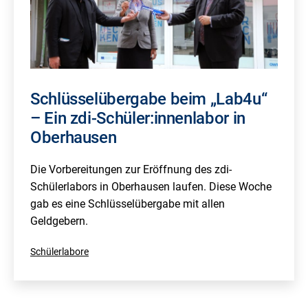
Schlüsselübergabe beim „Lab4u“
– Ein zdi-Schüler:innenlabor in
Oberhausen
Die Vorbereitungen zur Eröffnung des zdi-
Schülerlabors in Oberhausen laufen. Diese Woche
gab es eine Schlüsselübergabe mit allen
Geldgebern.
Kategorisiert
Schülerlabore
als