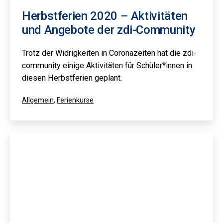
Herbstferien 2020 – Aktivitäten
und Angebote der zdi-Community
Trotz der Widrigkeiten in Coronazeiten hat die zdi-
community einige Aktivitäten für Schüler*innen in
diesen Herbstferien geplant.
Kategorisiert
Allgemein
,
Ferienkurse
als