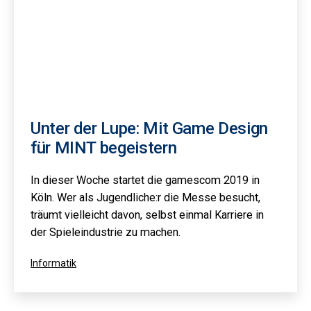
Unter der Lupe: Mit Game Design
für MINT begeistern
In dieser Woche startet die gamescom 2019 in
Köln. Wer als Jugendliche:r die Messe besucht,
träumt vielleicht davon, selbst einmal Karriere in
der Spieleindustrie zu machen.
Kategorisiert
Informatik
als