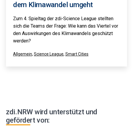
dem Klimawandel umgeht
Zum 4. Spieltag der zdi-Science League stellten
sich die Teams der Frage: Wie kann das Viertel vor
den Auswirkungen des Klimawandels geschützt
werden?
Kategorisiert
Allgemein
,
Science League
,
Smart Cities
als
zdi.NRW wird unterstützt und
gefördert von: