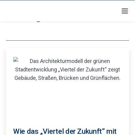
Zum
Schlagwort:
Klima
Inhalt
springen
Wie das „Viertel der Zukunft” mit