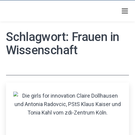
Zum
Schlagwort:
Frauen in
Inhalt
springen
Wissenschaft