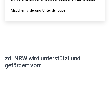
Kategorisiert
Mädchenförderung
,
Unter der Lupe
als
zdi.NRW wird unterstützt und
gefördert von: