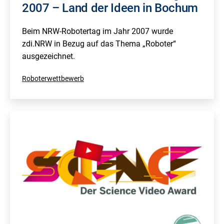
2007 – Land der Ideen in Bochum
Beim NRW-Robotertag im Jahr 2007 wurde
zdi.NRW in Bezug auf das Thema „Roboter“
ausgezeichnet.
Kategorisiert
Roboterwettbewerb
als