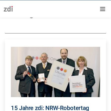
Zum
Schlagwort:
Film
Inhalt
springen
15 Jahre zdi: NRW-Robotertag