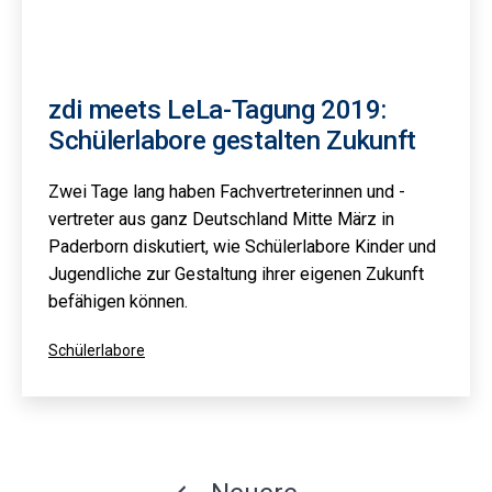
zdi meets LeLa-Tagung 2019:
Schülerlabore gestalten Zukunft
Zwei Tage lang haben Fachvertreterinnen und -
vertreter aus ganz Deutschland Mitte März in
Paderborn diskutiert, wie Schülerlabore Kinder und
Jugendliche zur Gestaltung ihrer eigenen Zukunft
befähigen können.
Kategorisiert
Schülerlabore
als