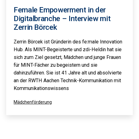
Female Empowerment in der
Digitalbranche – Interview mit
Zerrin Börcek
Zerrin Börcek ist Gründerin des fe:male Innovation
Hub. Als MINT-Begeisterte und zdi-Heldin hat sie
sich zum Ziel gesetzt, Mädchen und junge Frauen
für MINT-Fächer zu begeistern und sie
dahinzuführen. Sie ist 41 Jahre alt und absolvierte
an der RWTH Aachen Technik-Kommunikation mit
Kommunikationswissens
Kategorisiert
Mädchenförderung
als