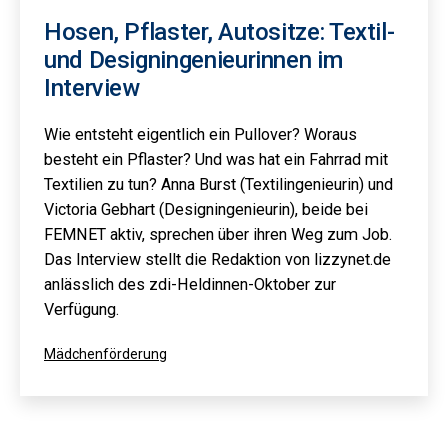
Hosen, Pflaster, Autositze: Textil-
und Designingenieurinnen im
Interview
Wie entsteht eigentlich ein Pullover? Woraus
besteht ein Pflaster? Und was hat ein Fahrrad mit
Textilien zu tun? Anna Burst (Textilingenieurin) und
Victoria Gebhart (Designingenieurin), beide bei
FEMNET aktiv, sprechen über ihren Weg zum Job.
Das Interview stellt die Redaktion von lizzynet.de
anlässlich des zdi-Heldinnen-Oktober zur
Verfügung.
Kategorisiert
Mädchenförderung
als