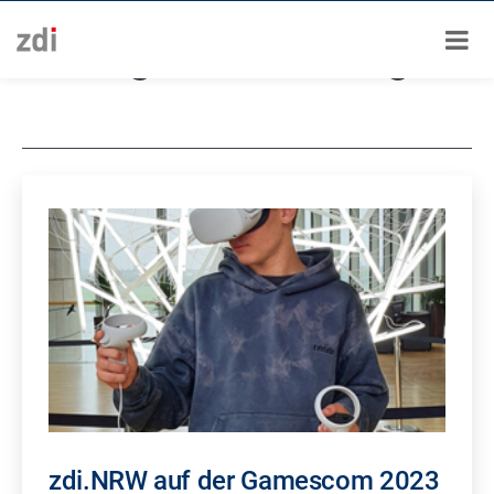
Zum
Schlagwort:
Gaming
Inhalt
springen
zdi.NRW auf der Gamescom 2023