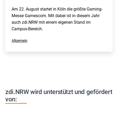
Am 22. August startet in Köln die größte Gaming-
Messe Gamescom. Mit dabei ist in diesem Jahr
auch zdi.NRW mit einem eigenen Stand im
Campus-Bereich.
Kategorisiert
Allgemein
als
zdi.NRW wird unterstützt und gefördert
von: