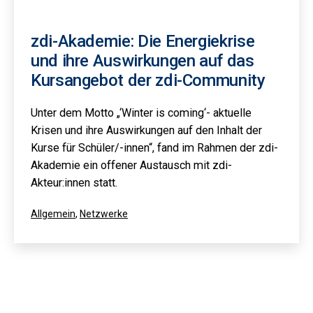
zdi-Akademie: Die Energiekrise
und ihre Auswirkungen auf das
Kursangebot der zdi-Community
Unter dem Motto „‘Winter is coming‘- aktuelle
Krisen und ihre Auswirkungen auf den Inhalt der
Kurse für Schüler/-innen“, fand im Rahmen der zdi-
Akademie ein offener Austausch mit zdi-
Akteur:innen statt.
Kategorisiert
Allgemein
,
Netzwerke
als