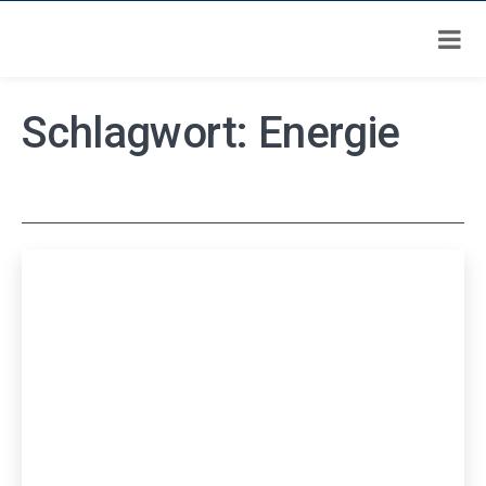
Zum
Schlagwort:
Energie
Inhalt
springen