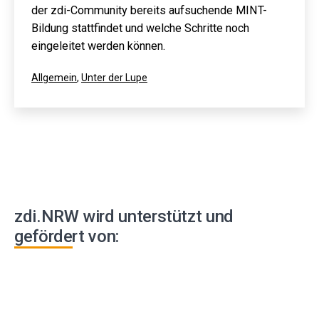
der zdi-Community bereits aufsuchende MINT-
Bildung stattfindet und welche Schritte noch
eingeleitet werden können.
Kategorisiert
Allgemein
,
Unter der Lupe
als
zdi.NRW wird unterstützt und
gefördert von: