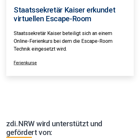
Staatssekretär Kaiser erkundet
virtuellen Escape-Room
Staatssekretär Kaiser beteiligt sich an einem
Online-Ferienkurs bei dem die Escape-Room
Technik eingesetzt wird.
Kategorisiert
Ferienkurse
als
zdi.NRW wird unterstützt und
gefördert von: