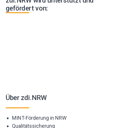
zdi.NRW wird unterstützt und
gefördert von:
Über zdi.NRW
MINT-Förderung in NRW
Qualitätssicherung