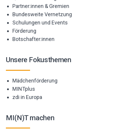
Partner:innen & Gremien
Bundesweite Vernetzung
Schulungen und Events
Förderung
Botschafter:innen
Unsere Fokusthemen
Mädchenförderung
MINTplus
zdi in Europa
MI(N)T machen