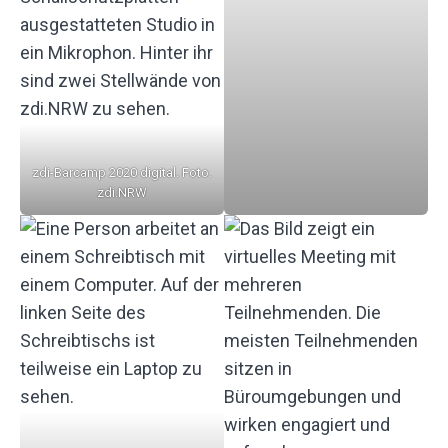
zdi-Barcamp 2020 digital. Foto.
zdi.NRW