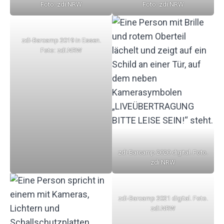
Foto: zdi.NRW
Foto: zdi.NRW
zdi-Barcamp 2019 in Essen.
Foto: zdi.NRW
zdi-Barcamp 2020 digital. Foto.
zdi.NRW
zdi-Barcamp 2021 digital. Foto.
zdi.NRW