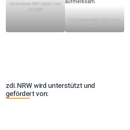
zdi-Barcamp 2021 digital. Foto.
zdi.NRW
zdi-Barcamp 2021 digital. Foto.
zdi.NRW
zdi.NRW wird unterstützt und
gefördert von: