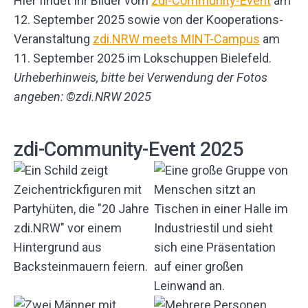
Hier findet Ihr Bilder vom
zdi-Community-Event
am
12. September 2025 sowie von der Kooperations-
Veranstaltung
zdi.NRW meets MINT-Campus
am
11. September 2025 im Lokschuppen Bielefeld.
Urheberhinweis, bitte bei Verwendung der Fotos
angeben: ©zdi.NRW
2025
zdi-Community-Event 2025