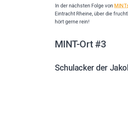
In der nächsten Folge von
MINTs
Eintracht Rheine, über die fruc
hört gerne rein!
MINT-Ort #3
Schulacker der Jako