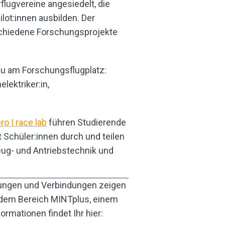
flugvereine angesiedelt, die
ot:innen ausbilden. Der
rschiedene Forschungsprojekte
du am Forschungsflugplatz:
elektriker:in,
ro | race lab
führen Studierende
Schüler:innen durch und teilen
eug- und Antriebstechnik und
dungen und Verbindungen zeigen
 dem Bereich MINTplus, einem
ormationen findet Ihr hier: