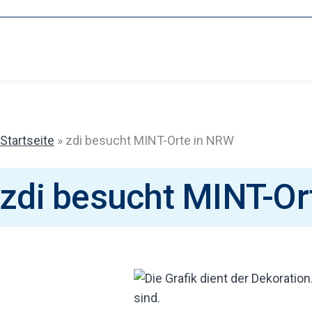
Zum
Inhalt
springen
Startseite
»
zdi besucht MINT-Orte in NRW
zdi besucht MINT-Or