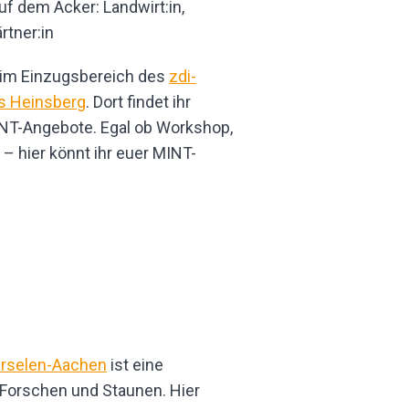
uf dem Acker: Landwirt:in,
rtner:in
t im Einzugsbereich des
zdi-
s Heinsberg
. Dort findet ihr
NT-Angebote. Egal ob Workshop,
 hier könnt ihr euer MINT-
ürselen-Aachen
ist eine
, Forschen und Staunen. Hier