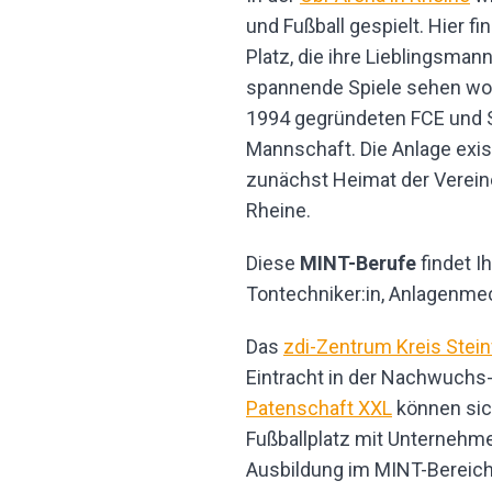
und Fußball gespielt. Hier f
Platz, die ihre Lieblingsma
spannende Spiele sehen wol
1994 gegründeten FCE und Sp
Mannschaft. Die Anlage exist
zunächst Heimat der Verein
Rheine.
Diese
MINT-Berufe
findet Ih
Tontechniker:in, Anlagenmech
Das
zdi-Zentrum Kreis Stein
Eintracht in der Nachwuchs
Patenschaft XXL
können sic
Fußballplatz mit Unternehm
Ausbildung im MINT-Bereich