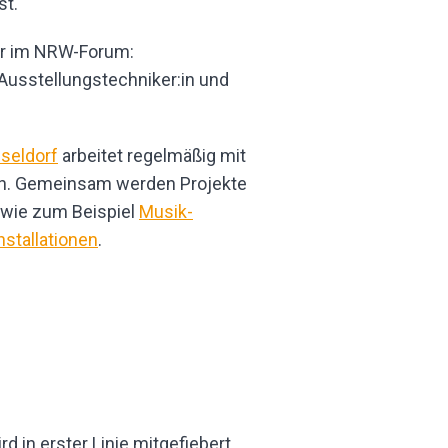
st.
hr im NRW-Forum:
 Ausstellungstechniker:in und
seldorf
arbeitet regelmäßig mit
 Gemeinsam werden Projekte
wie zum Beispiel
Musik-
stallationen
.
rd in erster Linie mitgefiebert