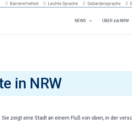
Barrierefreiheit
Leichte Sprache
Gebärdensprache
NEWS
ÜBER zdi.NRW
te in NRW