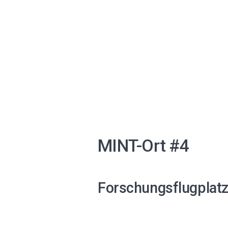
MINT-Ort #4
Forschungsflugplat