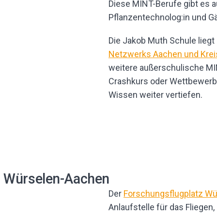
Diese MINT-Berufe gibt es a
Pflanzentechnolog:in und Gä
Die Jakob Muth Schule lieg
Netzwerks Aachen und Krei
weitere außerschulische MI
Crashkurs oder Wettbewerb –
Wissen weiter vertiefen.
z Würselen-Aachen
Der
Forschungsflugplatz W
Anlaufstelle für das Fliegen