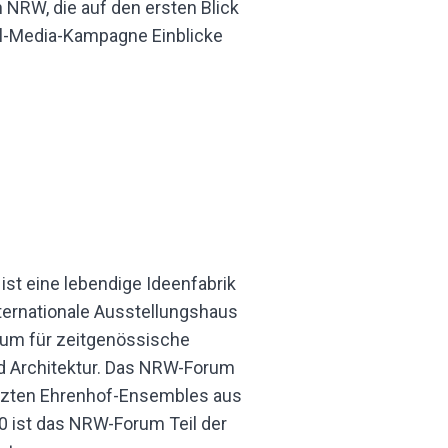
NRW, die auf den ersten Blick
ial-Media-Kampagne Einblicke
ist eine lebendige Ideenfabrik
nternationale Ausstellungshaus
aum für zeitgenössische
nd Architektur. Das NRW-Forum
ützten Ehrenhof-Ensembles aus
0 ist das NRW-Forum Teil der