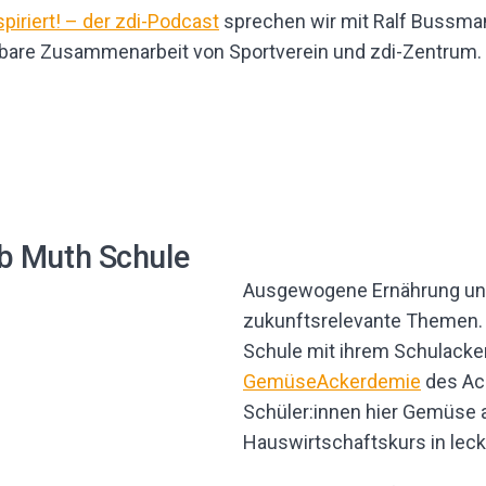
piriert! – der zdi-Podcast
sprechen wir mit Ralf Bussma
htbare Zusammenarbeit von Sportverein und zdi-Zentrum. D
b Muth Schule
Ausgewogene Ernährung und 
zukunftsrelevante Themen.
Schule mit ihrem Schulacke
GemüseAckerdemie
des Ack
Schüler:innen hier Gemüse a
Hauswirtschaftskurs in leck