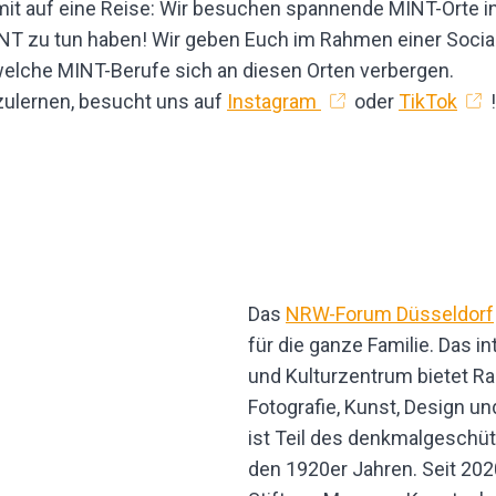
it auf eine Reise: Wir besuchen spannende MINT-Orte in 
t MINT zu tun haben! Wir geben Euch im Rahmen einer Soc
 welche MINT-Berufe sich an diesen Orten verbergen.
zulernen, besucht uns auf
Instagram
oder
TikTok
!
Das
NRW-Forum Düsseldorf
für die ganze Familie. Das i
und Kulturzentrum bietet R
Fotografie, Kunst, Design u
ist Teil des denkmalgesch
den 1920er Jahren. Seit 202