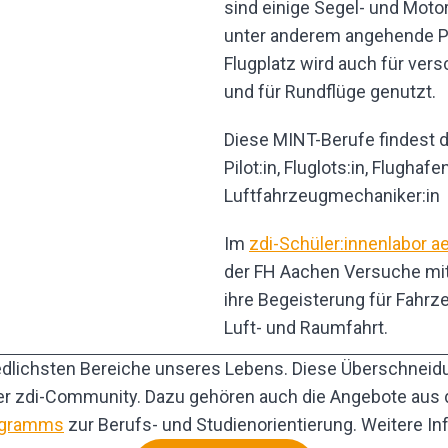
sind einige Segel- und Motor
unter anderem angehende Pil
Flugplatz wird auch für ve
und für Rundflüge genutzt.
Diese MINT-Berufe findest 
Pilot:in, Fluglots:in, Flughafen
Luftfahrzeugmechaniker:in
Im
zdi-Schüler:innenlabor ae
der FH Aachen Versuche mit 
ihre Begeisterung für Fahrz
Luft- und Raumfahrt.
edlichsten Bereiche unseres Lebens. Diese Überschnei
der zdi-Community. Dazu gehören auch die Angebote aus
ogramms
zur Berufs- und Studienorientierung. Weitere Inf