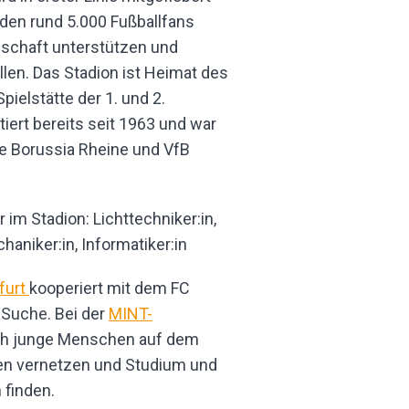
inden rund 5.000 Fußballfans
nnschaft unterstützen und
len. Das Stadion ist Heimat des
ielstätte der 1. und 2.
iert bereits seit 1963 und war
e Borussia Rheine und VfB
r im Stadion: Lichttechniker:in,
aniker:in, Informatiker:in
furt
kooperiert mit dem FC
-Suche. Bei der
MINT-
h junge Menschen auf dem
en vernetzen und Studium und
 finden.