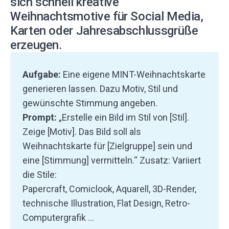
sich schnell kreative
Weihnachtsmotive für Social Media,
Karten oder Jahresabschlussgrüße
erzeugen.
Aufgabe:
Eine eigene MINT-Weihnachtskarte
generieren lassen. Dazu Motiv, Stil und
gewünschte Stimmung angeben.
Prompt:
„Erstelle ein Bild im Stil von [Stil].
Zeige [Motiv]. Das Bild soll als
Weihnachtskarte für [Zielgruppe] sein und
eine [Stimmung] vermitteln.“ Zusatz: Variiert
die Stile:
Papercraft, Comiclook, Aquarell, 3D-Render,
technische Illustration, Flat Design, Retro-
Computergrafik …