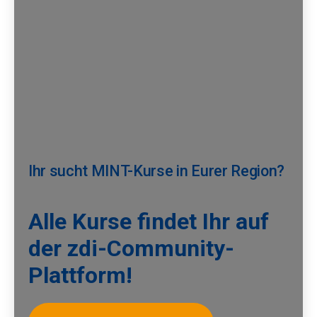
Ihr sucht MINT-Kurse in Eurer Region?
Alle Kurse findet Ihr auf
der zdi-Community-
Plattform!