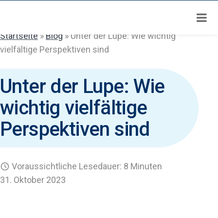
Zum
Inhalt
springen
Startseite
»
Blog
»
Unter der Lupe: Wie wichtig
vielfältige Perspektiven sind
Unter der Lupe: Wie
wichtig vielfältige
Perspektiven sind
Voraussichtliche Lesedauer: 8 Minuten
31. Oktober 2023