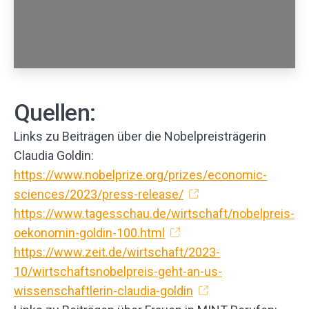
Quellen:
Links zu Beiträgen über die Nobelpreisträgerin
Claudia Goldin:
https://www.nobelprize.org/prizes/economic-
sciences/2023/press-release/
https://www.tagesschau.de/wirtschaft/nobelpreis-
oekonomin-goldin-100.html
https://www.zeit.de/wirtschaft/2023-
10/wirtschaftsnobelpreis-geht-an-us-
wissenschaftlerin-claudia-goldin