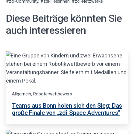
mit
zdi-Community
,
zdi-Heldinnen
,
zdi-Netzwerke
Diese Beiträge könnten Sie
auch interessieren
Allgemein
,
Roboterwettbewerb
Teams aus Bonn holen sich den Sieg: Das
große Finale von „zdi-Space Adventures“