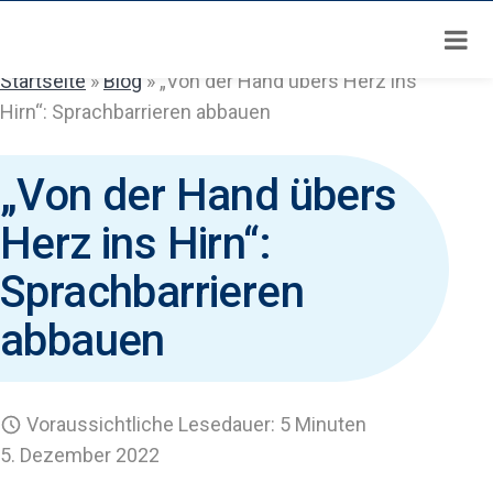
Zum
Inhalt
springen
Startseite
»
Blog
»
„Von der Hand übers Herz ins
Hirn“: Sprachbarrieren abbauen
„Von der Hand übers
Herz ins Hirn“:
Sprachbarrieren
abbauen
Voraussichtliche Lesedauer: 5 Minuten
5. Dezember 2022