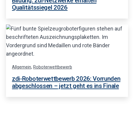
Bildung: zdi‑Netzwerke erhalten
Qualitätssiegel 2026
Allgemein
,
Roboterwettbewerb
zdi-Roboterwettbewerb 2026: Vorrunden
abgeschlossen – jetzt geht es ins Finale