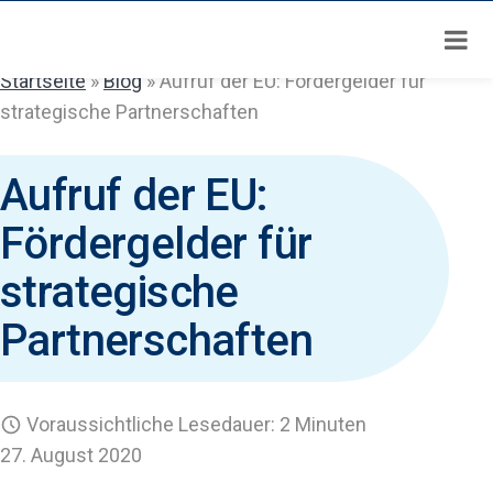
Zum
Inhalt
springen
Startseite
»
Blog
»
Aufruf der EU: Fördergelder für
strategische Partnerschaften
Aufruf der EU:
Fördergelder für
strategische
Partnerschaften
Voraussichtliche Lesedauer: 2 Minuten
27. August 2020