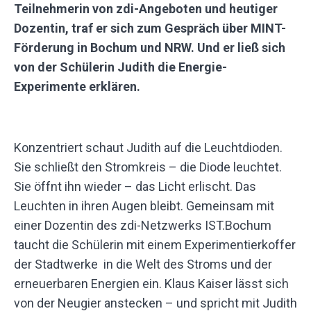
Teilnehmerin von zdi-Angeboten und heutiger
Dozentin, traf er sich zum Gespräch über MINT-
Förderung in Bochum und NRW. Und er ließ sich
von der Schülerin Judith die Energie-
Experimente erklären.
Konzentriert schaut Judith auf die Leuchtdioden.
Sie schließt den Stromkreis – die Diode leuchtet.
Sie öffnt ihn wieder – das Licht erlischt. Das
Leuchten in ihren Augen bleibt. Gemeinsam mit
einer Dozentin des zdi-Netzwerks IST.Bochum
taucht die Schülerin mit einem Experimentierkoffer
der Stadtwerke in die Welt des Stroms und der
erneuerbaren Energien ein. Klaus Kaiser lässt sich
von der Neugier anstecken – und spricht mit Judith