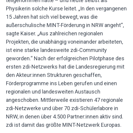
teilgenommen hatte – und heute selbst als
Physikerin solche Kurse leitet. „In den vergangenen
15 Jahren hat sich viel bewegt, was die
außerschulische MINT-Förderung in NRW angeht“,
sagte Kaiser. „Aus zahlreichen regionalen
Projekten, die unabhängig voneinander arbeiteten,
ist eine starke landesweite zdi-Community
geworden.“ Nach der erfolgreichen Pilotphase des
ersten zdi-Netzwerks hat die Landesregierung mit
den Akteur:innen Strukturen geschaffen,
Förderprogramme ins Leben gerufen und einen
regionalen und landesweiten Austausch
angeschoben. Mittlerweile existieren 47 regionale
zdi-Netzwerke und über 70 zdi-Schülerlabore in
NRW, in denen über 4.500 Partner:innen aktiv sind.
zdi ist damit das größte MINT-Netzwerk Europas.