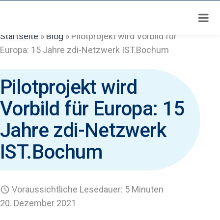
Zum
Inhalt
springen
Startseite
»
Blog
»
Pilotprojekt wird Vorbild für
Europa: 15 Jahre zdi-Netzwerk IST.Bochum
Pilotprojekt wird
Vorbild für Europa: 15
Jahre zdi-Netzwerk
IST.Bochum
Voraussichtliche Lesedauer: 5 Minuten
20. Dezember 2021